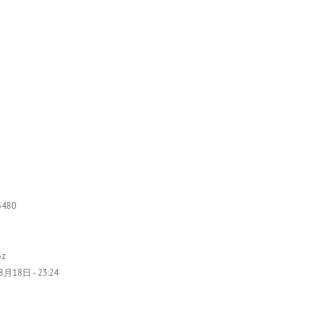
5480
5z
月18日 - 23:24