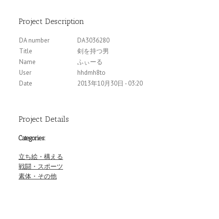
Project Description
DA number
DA3036280
Title
剣を持つ男
Name
ふぃーる
User
hhdmh8to
Date
2013年10月30日 - 03:20
Project Details
Categories:
立ち絵・構える
戦闘・スポーツ
素体・その他