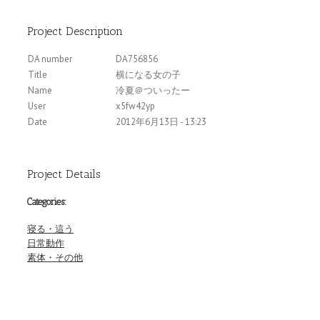
Project Description
DA number
DA756856
Title
横になる女の子
Name
冷夏＠ついったー
User
x5fw42yp
Date
2012年6月13日 - 13:23
Project Details
Categories:
寝る・這う
日常動作
素体・その他