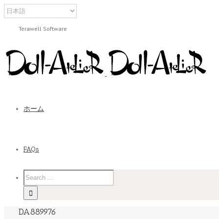
Terawell Software
ホーム
FAQs
DA889976