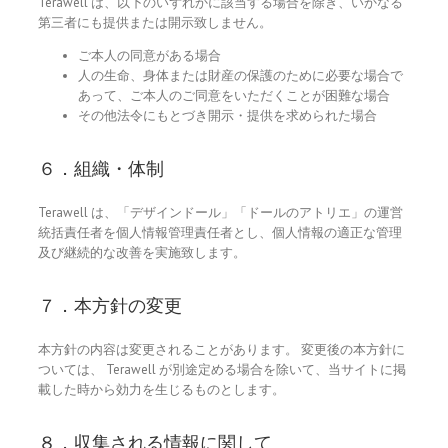
Terawell は、以下のいずれかに該当する場合を除き、いかなる
第三者にも提供または開示致しません。
ご本人の同意がある場合
人の生命、身体または財産の保護のために必要な場合で
あって、ご本人のご同意をいただくことが困難な場合
その他法令にもとづき開示・提供を求められた場合
６．組織・体制
Terawell は、「デザインドール」「ドールのアトリエ」の運営
統括責任者を個人情報管理責任者とし、個人情報の適正な管理
及び継続的な改善を実施致します。
７．本方針の変更
本方針の内容は変更されることがあります。 変更後の本方針に
ついては、 Terawell が別途定める場合を除いて、当サイトに掲
載した時から効力を生じるものとします。
８．収集される情報に関して